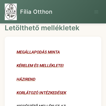
Skip
to
Fília Otthon
content
Letölthető mellékletek
MEGÁLLAPODÁS MINTA
KÉRELEM ÉS MELLÉKLETEI
HÁZIREND
KORLÁTOZÓ INTÉZKEDÉSEK