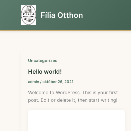
Skip
to
Fília Otthon
content
Uncategorized
Hello world!
admin
/
október 26, 2021
Welcome to WordPress. This is your first
post. Edit or delete it, then start writing!