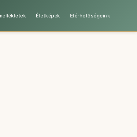
mellékletek
Életképek
Elérhetőségeink