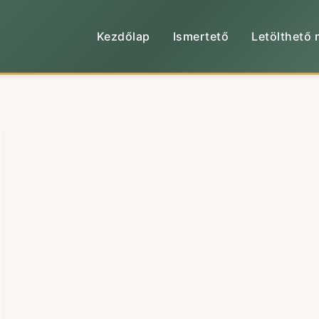
Kezdőlap
Ismertető
Letölthető 