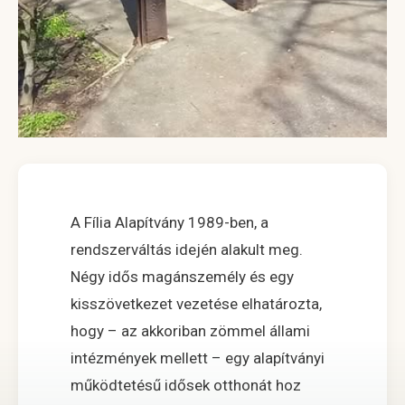
A Fília Alapítvány 1989-ben, a
rendszerváltás idején alakult meg.
Négy idős magánszemély és egy
kisszövetkezet vezetése elhatározta,
hogy – az akkoriban zömmel állami
intézmények mellett – egy alapítványi
működtetésű idősek otthonát hoz