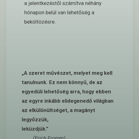
a jelentkezéstől számítva néhány
hónapon belül van lehetőség a
beköltözésre.
„A szeret művészet, melyet meg kell
tanulnunk. Ez nem könnyű, de az
egyedüli lehetőség arra, hogy ebben
az egyre inkább elidegenedő világban
az elkülönültséget, a magányt
legyőzzük,
leküzdjük.”
(Erich Fromm)